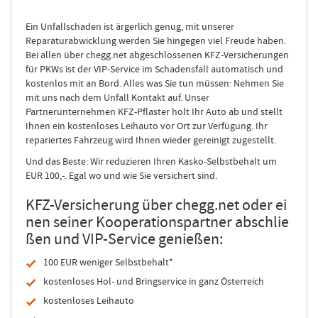
Ein Unfallschaden ist ärgerlich genug, mit unserer
Reparaturabwicklung werden Sie hingegen viel Freude haben.
Bei allen über chegg.net abgeschlossenen KFZ-Versicherungen
für PKWs ist der VIP-Service im Schadensfall automatisch und
kostenlos mit an Bord. Alles was Sie tun müssen: Nehmen Sie
mit uns nach dem Unfall Kontakt auf. Unser
Partnerunternehmen KFZ-Pflaster holt Ihr Auto ab und stellt
Ihnen ein kostenloses Leihauto vor Ort zur Verfügung. Ihr
repariertes Fahrzeug wird Ihnen wieder gereinigt zugestellt.
Und das Beste: Wir reduzieren Ihren Kasko-Selbstbehalt um
EUR 100,-. Egal wo und wie Sie versichert sind.
KFZ-Versicherung über chegg.net oder ei
nen seiner Kooperationspartner abschlie
ßen und VIP-Service genießen:
100 EUR weniger Selbstbehalt*
kostenloses Hol- und Bringservice in ganz Österreich
kostenloses Leihauto