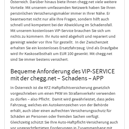
Österreich. Darüber hinaus biete Ihnen chegg.net viele weitere
Vorteile. Mit unserem umfassenden Netzwerk haben Sie Ihren
persönlichen Versicherungsmakler immer in Ihrer Nähe. Er
beantwortet nicht nur alle Ihre Fragen, sondern hilft auch
schnell und kompetent bei der Abwicklung im Schadensfall.
Mit unserem kostenlosen VIP-Service brauchen Sie sich um
nichts zu kümmern. Ihr Auto wird abgeholt und repariert und
gereinigt wieder vor Ihre Tür gestellt. In der Zwischenzeit
erhalten Sie ein kostenloses Ersatzfahrzeug. Und als Draufgabe
wird Ihr Kaskoselbsthalt um EUR 100 gesenkt. Mit chegg.net
sind Sie immer bestens versichert.
Bequeme Anforderung des VIP-SERVICE
mit der chegg.net – Schadens – APP
In Österreich ist die KFZ-Haftpflichtversicherung gesetzlich
vorgeschrieben um einen PKW im Straßenverkehr verwenden
zu dürfen – also Pflicht. Damit wird gewährleistet, dass jedes
Fahrzeug, welches ein Autokennzeichen von der Behörde
erhält, auch über einen aufrechten Versicherungsschutz für
Schäden an Personen oder fremden Sachen verfügt.
Gleichzeitig schützt Sie Ihre Auto-Haftpflicht-Versicherung auch
vor ungerechtfertigten Forderungen in Zusammenhang mit