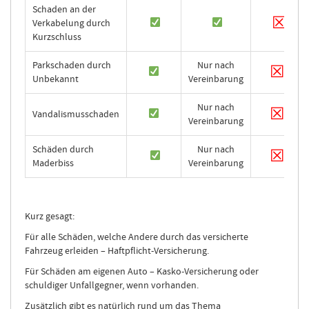
Schaden an der
☒
Verkabelung durch
Kurzschluss
Parkschaden durch
Nur nach
☒
Unbekannt
Vereinbarung
Nur nach
☒
Vandalismusschaden
Vereinbarung
Schäden durch
Nur nach
☒
Maderbiss
Vereinbarung
Kurz gesagt:
Für alle Schäden, welche Andere durch das versicherte
Fahrzeug erleiden – Haftpflicht-Versicherung.
Für Schäden am eigenen Auto – Kasko-Versicherung oder
schuldiger Unfallgegner, wenn vorhanden.
Zusätzlich gibt es natürlich rund um das Thema