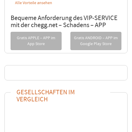
Alle Vorteile ansehen
Bequeme Anforderung des VIP-SERVICE
mit der chegg.net – Schadens – APP
Gratis APPLE – APP im
Gratis ANDROID – APP im
App Store
Google Play Store
GESELLSCHAFTEN IM
VERGLEICH