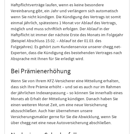
Haftpflichtverträge laufen, wenn es keine besondere
Vereinbarung gibt, ein Jahr und verlängern sich automatisch
wenn Sie nicht kündigen. Die Kündigung des Vertrags ist somit
einmal jährlich, spätestens 1 Monat vor Ablauf des Vertrags,
möglich und muss schriftlich erfolgen. Der Ablauf in der
Haftpflicht ist immer der nächste Erste des Monats im Folgejahr
(Beispiel Abschluss 15.02. – Ablauf ist der 01.03. des
Folgejahres). Es gehört zum Kundenservice unserer chegg.net-
Experten, dass die Kündigung des bestehenden Vertrages nach
Absprache mit Ihnen für Sie erledigt wird.
Bei Prämienerhöhung
Wenn Sie von Ihrem KFZ-Versicherer eine Mitteilung erhalten,
dass sich Ihre Prämie erhöht – und sei es auch nur im Rahmen
der jährlichen Indexanpassung – so können Sie innerhalb eines
Monats ab Erhalt der Mitteilung kündigen. Danach haben Sie
einen weiteren Monat Zeit, um eine neue Versicherung
abzuschließen. Auch hier übernehmen unsere
Versicherungsmakler gerne für Sie die Abwicklung, wenn Sie
über chegg.net eine neue Autoversicherung abschließen.