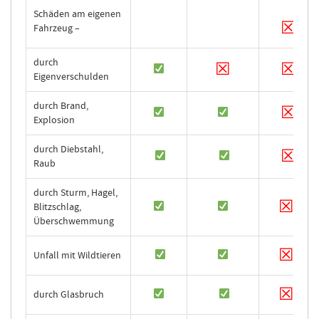
Schäden am eigenen
☒
Fahrzeug –
durch
☒
☒
Eigenverschulden
durch Brand,
☒
Explosion
durch Diebstahl,
☒
Raub
durch Sturm, Hagel,
☒
Blitzschlag,
Überschwemmung
☒
Unfall mit Wildtieren
☒
durch Glasbruch