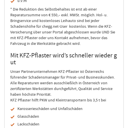
u.v.m
* Die Reduktion des Selbstbehaltes ist erst ab einer
Reparatursumme von € 550,– exkl. MWSt. möglich. Hol- u.
Bringservice und kostenloses Leihauto sind bei jeder
Schadenshöhe für chegg.net-User kostenlos. Wenn die KFZ-
Versicherung über unser Portal abgeschlossen wurde UND Sie
mit KFZ-Pflaster oder uns Kontakt aufnehmen, bevor das
Fahrzeug in die Werkstätte gebracht wird.
Mit KFZ-Pflaster wird’s schneller wieder g
ut
Unser Partnerunternehmen KFZ-Pflaster ist Österreichs
führender Schadensmanager für Privat- und Businesskunden.
Alle Reparaturen werden ausschließlich in Österreich von
zertifizierten Werkstätten durchgeführt, Qualität und Service
haben höchste Priorität.
KFZ Pflaster hilft PKW und Kleintransportern bis 3,5 t bei
Karosserieschäden und Unfallschäden
Glasschäden
Lackschäden