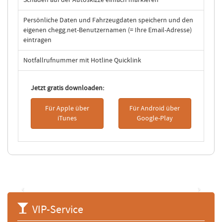
Schäden auf der Autoskizze einfach markieren
Persönliche Daten und Fahrzeugdaten speichern und den
eigenen chegg.net-Benutzernamen (= Ihre Email-Adresse)
eintragen
Notfallrufnummer mit Hotline Quicklink
Jetzt gratis downloaden:
Für Apple über
Für Android über
iTunes
Google-Play
‹
›
VIP-Service