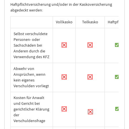
Haftpflichtversicherung und/oder in der Kaskoversicherung
abgedeckt werden:
Vollkasko
Teilkasko
Haftpflicht
Selbst verschuldete
Personen- oder
☒
☒
Sachschäden bei
Anderen durch die
Verwendung des KFZ
Abwehr von
Ansprüchen, wenn
☒
☒
kein eigenes
Verschulden vorliegt
Kosten für Anwalt
und Gericht bei
☒
gerichtlicher Klärung
☒
der
Verschuldensfrage