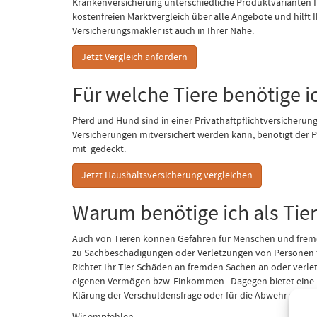
Krankenversicherung unterschiedliche Produktvarianten fü
kostenfreien Marktvergleich über alle Angebote und hilft
Versicherungsmakler ist auch in Ihrer Nähe.
Jetzt Vergleich anfordern
Für welche Tiere benötige ic
Pferd und Hund sind in einer Privathaftpflichtversicheru
Versicherungen mitversichert werden kann, benötigt der P
mit gedeckt.
Jetzt Haushaltsversicherung vergleichen
Warum benötige ich als Tier
Auch von Tieren können Gefahren für Menschen und fremde
zu Sachbeschädigungen oder Verletzungen von Personen fü
Richtet Ihr Tier Schäden an fremden Sachen an oder verlet
eigenen Vermögen bzw. Einkommen. Dagegen bietet eine Haf
Klärung der Verschuldensfrage oder für die Abwehr von u