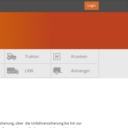
Login
Traktor
Kranken
LKW
Anhänger
icherung, über die Unfallversicherung bis hin zur