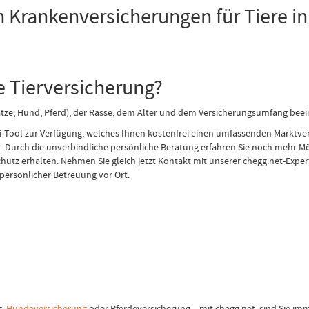
 Krankenversicherungen für Tiere in
 Tierversicherung?
Katze, Hund, Pferd), der Rasse, dem Alter und dem Versicherungsumfang beein
Tool zur Verfügung, welches Ihnen kostenfrei einen umfassenden Marktver
. Durch die unverbindliche persönliche Beratung erfahren Sie noch mehr Mög
tz erhalten. Nehmen Sie gleich jetzt Kontakt mit unserer chegg.net-Expert
persönlicher Betreuung vor Ort.