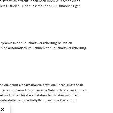
 Österreich erstellt Ihnen nach Ihren Wünschen einen
reis zu finden. Einer unserer über 1.000 unabhängigen
rprämie in der Haushaltsversicherung bei vielen
zen sind automatisch im Rahmen der Haushaltsversicherung
und die damit einhergehende Kraft, die unter Umständen
tens in Extremsituationen eine Gefahr darstellen können.
htet und haften für die entstehenden Kosten mit Ihrem
lsfalle trägt die Haftpflicht auch die Kosten zur