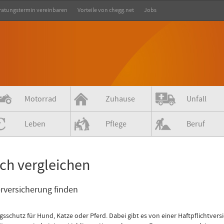
ratungstermin vereinbaren
Vorteile von chegg.net
Jobs
Motorrad
Zuhause
Unfall
Leben
Pflege
Beruf
ich vergleichen
erversicherung finden
sschutz für Hund, Katze oder Pferd. Dabei gibt es von einer Haftpflichtvers