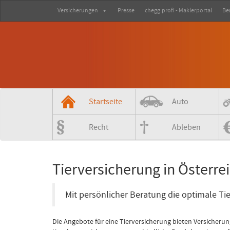
Versicherungen
Presse
chegg.profi - Maklerportal
Be
Startseite
Auto
Recht
Ableben
Tierversicherung in Österre
Mit persönlicher Beratung die optimale Ti
Die Angebote für eine Tierversicherung bieten Versicherung