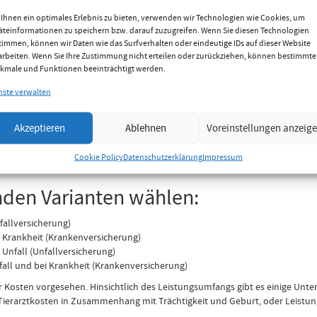
Ihnen ein optimales Erlebnis zu bieten, verwenden wir Technologien wie Cookies, um
äteinformationen zu speichern bzw. darauf zuzugreifen. Wenn Sie diesen Technologien
timmen, können wir Daten wie das Surfverhalten oder eindeutige IDs auf dieser Website
arbeiten. Wenn Sie Ihre Zustimmung nicht erteilen oder zurückziehen, können bestimmte
kmale und Funktionen beeinträchtigt werden.
 die auch Tierarztkosten übernehme
nste verwalten
 Krankenversicherungen für Katzen, Hunde oder Pferde anbieten, und so die K
Akzeptieren
Ablehnen
Voreinstellungen anzeig
ann rasch zu einer finanziellen Belastung werden, da nach einem Unfall ode
wendig sind bei Hund und Pferd Rechnungen über einige tausend Euro keine
Cookie Policy
Datenschutzerklärung
Impressum
orgen.
nden Varianten wählen:
fallversicherung)
 Krankheit (Krankenversicherung)
Unfall (Unfallversicherung)
all und bei Krankheit (Krankenversicherung)
er Kosten vorgesehen. Hinsichtlich des Leistungsumfangs gibt es einige Unte
Tierarztkosten in Zusammenhang mit Trächtigkeit und Geburt, oder Leistu