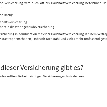
ese Versicherung wird auch oft als Haushaltsversicherung bezeichnet. Dam
r:
ne Dach)!
ushaltsversicherung.
ehört in die Wohngebäudeversicherung.
sicherung in Kombination mit einer Haushaltsversicherung in einem Vertra
 Katastrophenschäden, Einbruch-Diebstahl und Vieles mehr umfassend gesc
dieser Versicherung gibt es?
es sollten Sie beim richtigen Versicherungsschutz denken: