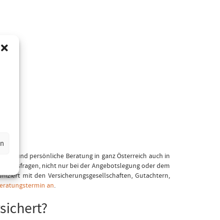
en
te und persönliche Beratung in ganz Österreich auch in
cherungsfragen, nicht nur bei der Angebotslegung oder dem
niziert mit den Versicherungsgesellschaften, Gutachtern,
Beratungstermin an
.
sichert?