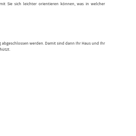
it Sie sich leichter orientieren können, was in welcher
g abgeschlossen werden. Damit sind dann Ihr Haus und Ihr
hützt.