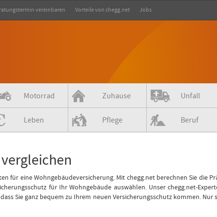
ratungstermin vereinbaren
Vorteile von chegg.net
Jobs
Motorrad
Zuhause
Unfall
Leben
Pflege
Beruf
vergleichen
ianten für eine Wohngebäudeversicherung. Mit chegg.net berechnen Sie die P
cherungsschutz für Ihr Wohngebäude auswählen. Unser chegg.net-Experten
ass Sie ganz bequem zu Ihrem neuen Versicherungsschutz kommen. Nur so hab