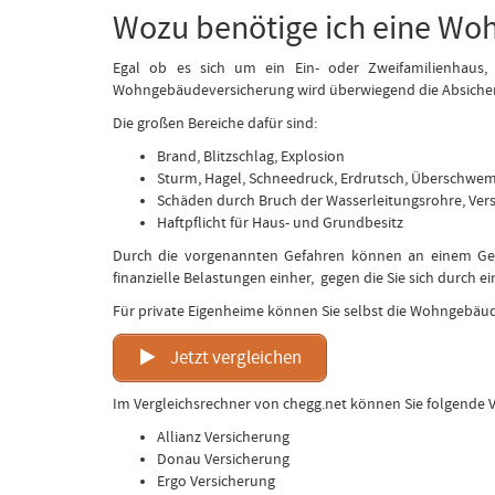
Wozu benötige ich eine Wo
Egal ob es sich um ein Ein- oder Zweifamilienhaus,
Wohngebäudeversicherung wird überwiegend die Absiche
Die großen Bereiche dafür sind:
Brand, Blitzschlag, Explosion
Sturm, Hagel, Schneedruck, Erdrutsch, Überschwe
Schäden durch Bruch der Wasserleitungsrohre, Ver
Haftpflicht für Haus- und Grundbesitz
Durch die vorgenannten Gefahren können an einem Geb
finanzielle Belastungen einher, gegen die Sie sich durc
Für private Eigenheime können Sie selbst die Wohngebäu
Jetzt vergleichen
Im Vergleichsrechner von chegg.net können Sie folgende 
Allianz Versicherung
Donau Versicherung
Ergo Versicherung