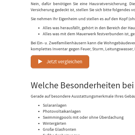
Nein, dafür benötigen Sie eine Hausratversicherung. Di
Versicherung gedeckt ist, stellen Sie sich bitte folgendes vo
Sie nehmen Ihr Eigenheim und stellen es auf den Kopf (oh
Alles was herausfällt, gehört in den Bereich der Ha
Alles was mit dem Mauerwerk festverbunden ist, g
Bei Ein- u. Zweifamilienhäusern kann die Wohngebäudever
komplettes Inventar gegen Feuer, Sturm, Leitungswasser,
Jetzt vergleichen
Welche Besonderheiten bei 
Gerade auf besondere Ausstattungsmerkmale Ihres Gebäud
Solaranlagen
Photovoltaikanlagen
Swimmingpools mit oder ohne Überdachung
Wintergärten
Große Glasfronten