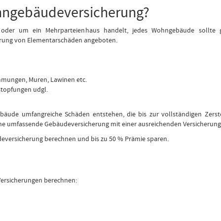
hngebäudeversicherung?
 oder um ein Mehrparteienhaus handelt, jedes Wohngebäude sollte g
rung von Elementarschäden angeboten.
mmungen, Muren, Lawinen etc.
stopfungen udgl.
äude umfangreiche Schäden entstehen, die bis zur vollständigen Zers
h eine umfassende Gebäudeversicherung mit einer ausreichenden Versicher
deversicherung berechnen und bis zu 50 % Prämie sparen.
Versicherungen berechnen: