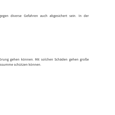
egen diverse Gefahren auch abgesichert sein. In der
törung gehen können. Mit solchen Schäden gehen große
ungssumme schützen können.