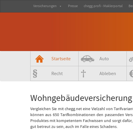
Versicherungen
Presse
chegg.profi - Maklerportal
Be
Startseite
Auto
Recht
Ableben
Wohngebäudeversicherung 
Vergleichen Sie mit chegg.net eine Vielzahl von Tarifvar
können aus 650 Tarifkombinationen den passenden Versi
Produktes mit kompetentem Fachwissen und sorgt dafür, d
gut betreut zu sein, auch im Falle eines Schadens.