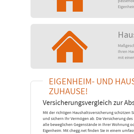
passende
Eigenhei
Hau
Maßgesch
Ihren Ha
mit eine
EIGENHEIM- UND HAU
ZUHAUSE!
Versicherungsvergleich zur Ab
Mit der richtigen Haushaltsversicherung schützen S
und sichern Ihr Vermögen ab. Die Versicherung des
alle beweglichen Gegenstände in Ihrer Wohnung o
Eigenheim. Mit chegg.net finden Sie in einem umfas