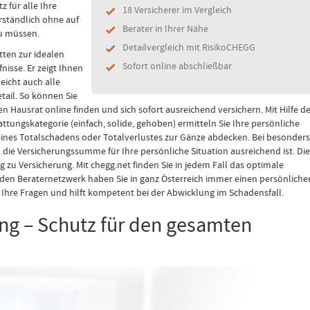
 für alle Ihre
18 Versicherer im Vergleich
rständlich ohne auf
Berater in Ihrer Nähe
zu müssen.
Detailvergleich mit RisikoCHEGG
tten zur idealen
Sofort online abschließbar
nisse. Er zeigt Ihnen
eicht auch alle
tail. So können Sie
 Hausrat online finden und sich sofort ausreichend versichern. Mit Hilfe d
ungskategorie (einfach, solide, gehoben) ermitteln Sie Ihre persönliche
ines Totalschadens oder Totalverlustes zur Gänze abdecken. Bei besonders
die Versicherungssumme für Ihre persönliche Situation ausreichend ist. Die
 zu Versicherung. Mit chegg.net finden Sie in jedem Fall das optimale
den Beraternetzwerk haben Sie in ganz Österreich immer einen persönliche
e Ihre Fragen und hilft kompetent bei der Abwicklung im Schadensfall.
ng – Schutz für den gesamten