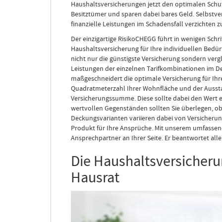
Haushaltsversicherungen jetzt den optimalen Schutz
Besitztümer und sparen dabei bares Geld. Selbstve
finanzielle Leistungen im Schadensfall verzichten 
Der einzigartige RisikoCHEGG führt in wenigen Schri
Haushaltsversicherung für Ihre individuellen Bedürf
nicht nur die günstigste Versicherung sondern vergl
Leistungen der einzelnen Tarifkombinationen im De
maßgeschneidert die optimale Versicherung für Ihren
Quadratmeterzahl Ihrer Wohnfläche und der Ausstatt
Versicherungssumme. Diese sollte dabei den Wert e
wertvollen Gegenständen sollten Sie überlegen, ob 
Deckungsvarianten variieren dabei von Versicherung
Produkt für Ihre Ansprüche. Mit unserem umfassen
Ansprechpartner an Ihrer Seite. Er beantwortet all
Die Haushaltsversicheru
Hausrat