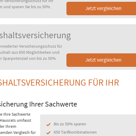
n Versicherungsschutz für Ihr
m und sparen Sie bis zu 50%.
Jetzt vergleichen
shaltsversicherung
neiderter Versicherungsschutz für
ushalt aus 650 Möglichkeiten und
m Sparpotenzial von bis zu 50%.
Jetzt vergleichen
SHALTSVERSICHERUNG FÜR IHR
sicherung Ihrer Sachwerte
ie Ihre Sachwerte
 Hausrats umfasst
Bis zu 50% sparen
der Ihrem
650 Tarifkombinationen
senden Vergleich für