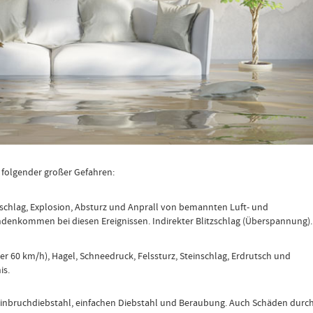
n folgender großer Gefahren:
schlag, Explosion, Absturz und Anprall von bemannten Luft- und
enkommen bei diesen Ereignissen. Indirekter Blitzschlag (Überspannung).
 60 km/h), Hagel, Schneedruck, Felssturz, Steinschlag, Erdrutsch und
is.
inbruchdiebstahl, einfachen Diebstahl und Beraubung. Auch Schäden durc