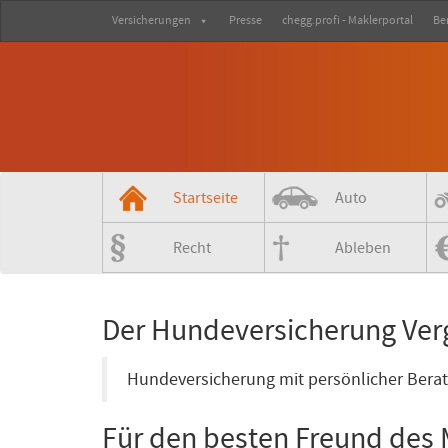
Versicherungen
Presse
chegg.profi - Maklerportal
Be
Startseite
Auto
Recht
Ableben
Der Hundeversicherung Verg
Hundeversicherung mit persönlicher Bera
Für den besten Freund des 