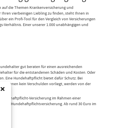
uch auf die Themen Krankenversicherung und
hren vierbeinigen Liebling zu finden, steht Ihnen in
über ein Profi-Tool für den Vergleich von Versicherungen
gs-Verhältnis. Einer unserer 1.000 unabhängigen und
r Hundehalter gut beraten für einen ausreichenden
ndehalter für die entstandenen Schäden und Kosten. Oder
 Eine Hundehaftpflicht bietet dafür Schutz. Bei
n in denen kein Verschulden vorliegt, werden von der
en.
dbesitzhaftpflicht-Versicherung im Rahmen einer
 für die Hundehaftpflichtversicherung. Ab rund 30 Euro im