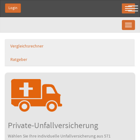
Login
Toggl
naviga
Vergleichsrechner
Ratgeber
Private-Unfallversicherung
Wählen Sie Ihre individuelle Unfallversicherung aus 571