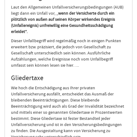
Laut den Allgemeinen Unfallversicherungsbedingungen (AUB)
liegt dann ein Unfall vor, „
wenn der Versicherte durch ein
plötzlich von außen auf seinen Körper wirkendes Ereignis
(Unfallereignis) unfreiwillig eine Gesundheitsschädigung
erleidet“.
Dieser Unfallbegriff wird regelmäßig noch in einigen Punkten
erweitert bzw. präzisiert, die jedoch von Gesellschaft zu
Gesellschaft unterschiedlich sein können. Ausführliche
Aufzählungen, welche Ereignisse noch vom Unfallbegriff
umfasst sein können lesen sie hier…..
Gliedertaxe
Wie hoch die Entschädigung aus Ihrer privaten
Unfallversicherung ausfällt, entscheidet das Ausmaß der
bleibenden Beeinträchtigungen. Diese bleibende
Beeinträchtigung wird auch als Grad der Invalidität bezeichnet
und mittels einer so genannten Gliedertaxe in Prozentwerten
bestimmt. Diese Gliedertaxe ist fester Bestandteil jeder
Unfallversicherung und ist in den Versicherungsbedingungen
zu finden. Die Ausgestaltung kann von Versicherung zu