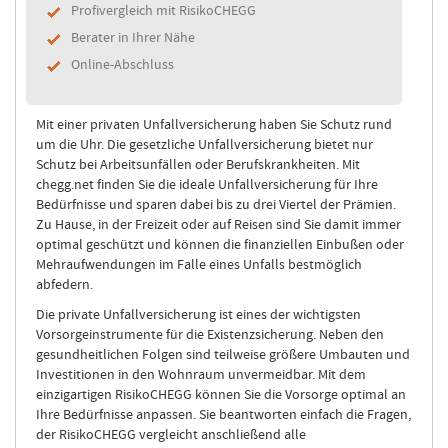
Profivergleich mit RisikoCHEGG
Berater in Ihrer Nähe
Online-Abschluss
Mit einer privaten Unfallversicherung haben Sie Schutz rund
um die Uhr. Die gesetzliche Unfallversicherung bietet nur
Schutz bei Arbeitsunfällen oder Berufskrankheiten. Mit
chegg.net finden Sie die ideale Unfallversicherung für Ihre
Bedürfnisse und sparen dabei bis zu drei Viertel der Prämien.
Zu Hause, in der Freizeit oder auf Reisen sind Sie damit immer
optimal geschützt und können die finanziellen Einbußen oder
Mehraufwendungen im Falle eines Unfalls bestmöglich
abfedern.
Die private Unfallversicherung ist eines der wichtigsten
Vorsorgeinstrumente für die Existenzsicherung. Neben den
gesundheitlichen Folgen sind teilweise größere Umbauten und
Investitionen in den Wohnraum unvermeidbar. Mit dem
einzigartigen RisikoCHEGG können Sie die Vorsorge optimal an
Ihre Bedürfnisse anpassen. Sie beantworten einfach die Fragen,
der RisikoCHEGG vergleicht anschließend alle