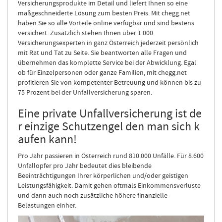
Versicherungsprodukte im Detail und liefert Ihnen so eine
maßgeschneiderte Lösung zum besten Preis. Mit chegg.net
haben Sie so alle Vorteile online verfügbar und sind bestens
versichert. Zusätzlich stehen Ihnen über 1.000
Versicherungsexperten in ganz Österreich jederzeit persönlich
mit Rat und Tat zu Seite. Sie beantworten alle Fragen und
übernehmen das komplette Service bei der Abwicklung. Egal
ob für Einzelpersonen oder ganze Familien, mit chegg.net
profitieren Sie von kompetenter Betreuung und können bis zu
75 Prozent bei der Unfallversicherung sparen.
Eine private Unfallversicherung ist de
r einzige Schutzengel den man sich k
aufen kann!
Pro Jahr passieren in Österreich rund 810.000 Unfälle. Für 8.600
Unfallopfer pro Jahr bedeutet dies bleibende
Beeinträchtigungen Ihrer körperlichen und/oder geistigen
Leistungsfähigkeit. Damit gehen oftmals Einkommensverluste
und dann auch noch zusätzliche höhere finanzielle
Belastungen einher.