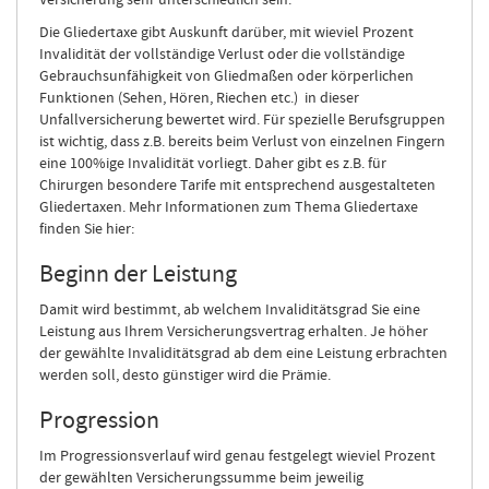
Versicherung sehr unterschiedlich sein.
Die Gliedertaxe gibt Auskunft darüber, mit wieviel Prozent
Invalidität der vollständige Verlust oder die vollständige
Gebrauchsunfähigkeit von Gliedmaßen oder körperlichen
Funktionen (Sehen, Hören, Riechen etc.) in dieser
Unfallversicherung bewertet wird. Für spezielle Berufsgruppen
ist wichtig, dass z.B. bereits beim Verlust von einzelnen Fingern
eine 100%ige Invalidität vorliegt. Daher gibt es z.B. für
Chirurgen besondere Tarife mit entsprechend ausgestalteten
Gliedertaxen. Mehr Informationen zum Thema Gliedertaxe
finden Sie hier:
Beginn der Leistung
Damit wird bestimmt, ab welchem Invaliditätsgrad Sie eine
Leistung aus Ihrem Versicherungsvertrag erhalten. Je höher
der gewählte Invaliditätsgrad ab dem eine Leistung erbrachten
werden soll, desto günstiger wird die Prämie.
Progression
Im Progressionsverlauf wird genau festgelegt wieviel Prozent
der gewählten Versicherungssumme beim jeweilig