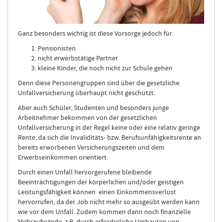
Ganz besonders wichtig ist diese Vorsorge jedoch für
Pensionisten
nicht erwerbstätige Partner
kleine Kinder, die noch nicht zur Schule gehen
Denn diese Personengruppen sind über die gesetzliche
Unfallversicherung überhaupt nicht geschützt.
Aber auch Schüler, Studenten und besonders junge
Arbeitnehmer bekommen von der gesetzlichen
Unfallversicherung in der Regel keine oder eine relativ geringe
Rente, da sich die Invaliditäts- bzw. Berufsunfähigkeitsrente an
bereits erworbenen Versicherungszeiten und dem
Erwerbseinkommen orientiert.
Durch einen Unfall hervorgerufene bleibende
Beeinträchtigungen der körperlichen und/oder geistigen
Leistungsfähigkeit können einen Einkommensverlust
hervorrufen, da der Job nicht mehr so ausgeübt werden kann
wie vor dem Unfall. Zudem kommen dann noch finanzielle
Mehraufwände, z.B. durch erforderliche Umbauten von