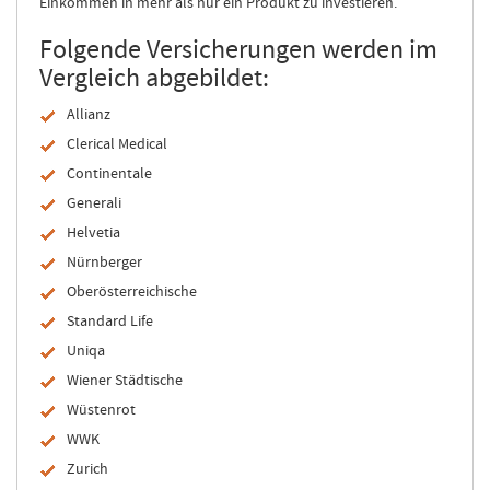
Einkommen in mehr als nur ein Produkt zu investieren.
Folgende Versicherungen werden im
Vergleich abgebildet:
Allianz
Clerical Medical
Continentale
Generali
Helvetia
Nürnberger
Oberösterreichische
Standard Life
Uniqa
Wiener Städtische
Wüstenrot
WWK
Zurich