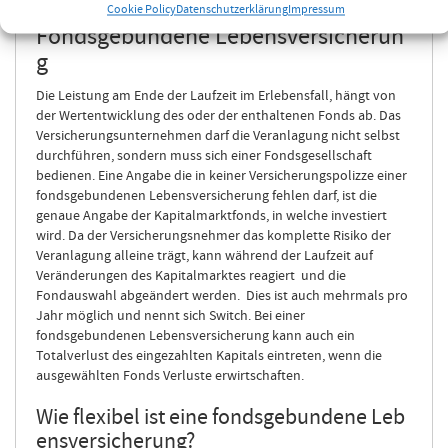
Cookie Policy
Datenschutzerklärung
Impressum
Fondsgebundene Lebensversicherun
g
Die Leistung am Ende der Laufzeit im Erlebensfall, hängt von
der Wertentwicklung des oder der enthaltenen Fonds ab. Das
Versicherungsunternehmen darf die Veranlagung nicht selbst
durchführen, sondern muss sich einer Fondsgesellschaft
bedienen. Eine Angabe die in keiner Versicherungspolizze einer
fondsgebundenen Lebensversicherung fehlen darf, ist die
genaue Angabe der Kapitalmarktfonds, in welche investiert
wird. Da der Versicherungsnehmer das komplette Risiko der
Veranlagung alleine trägt, kann während der Laufzeit auf
Veränderungen des Kapitalmarktes reagiert und die
Fondauswahl abgeändert werden. Dies ist auch mehrmals pro
Jahr möglich und nennt sich Switch. Bei einer
fondsgebundenen Lebensversicherung kann auch ein
Totalverlust des eingezahlten Kapitals eintreten, wenn die
ausgewählten Fonds Verluste erwirtschaften.
Wie flexibel ist eine fondsgebundene Leb
ensversicherung?