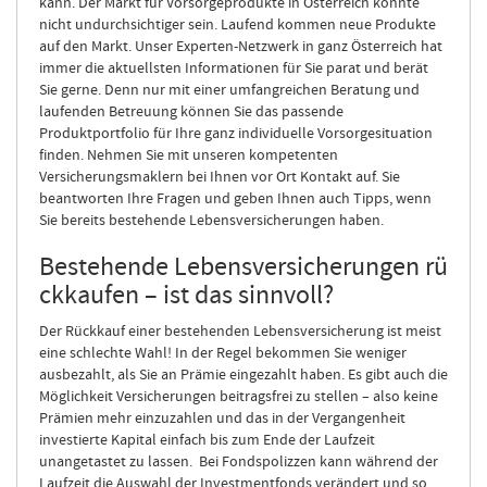
kann. Der Markt für Vorsorgeprodukte in Österreich könnte
nicht undurchsichtiger sein. Laufend kommen neue Produkte
auf den Markt. Unser Experten-Netzwerk in ganz Österreich hat
immer die aktuellsten Informationen für Sie parat und berät
Sie gerne. Denn nur mit einer umfangreichen Beratung und
laufenden Betreuung können Sie das passende
Produktportfolio für Ihre ganz individuelle Vorsorgesituation
finden. Nehmen Sie mit unseren kompetenten
Versicherungsmaklern bei Ihnen vor Ort Kontakt auf. Sie
beantworten Ihre Fragen und geben Ihnen auch Tipps, wenn
Sie bereits bestehende Lebensversicherungen haben.
Bestehende Lebensversicherungen rü
ckkaufen – ist das sinnvoll?
Der Rückkauf einer bestehenden Lebensversicherung ist meist
eine schlechte Wahl! In der Regel bekommen Sie weniger
ausbezahlt, als Sie an Prämie eingezahlt haben. Es gibt auch die
Möglichkeit Versicherungen beitragsfrei zu stellen – also keine
Prämien mehr einzuzahlen und das in der Vergangenheit
investierte Kapital einfach bis zum Ende der Laufzeit
unangetastet zu lassen. Bei Fondspolizzen kann während der
Laufzeit die Auswahl der Investmentfonds verändert und so