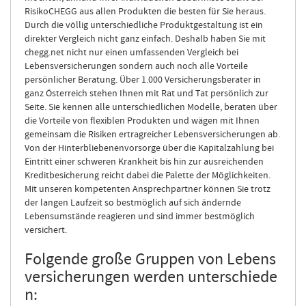
RisikoCHEGG aus allen Produkten die besten für Sie heraus.
Durch die völlig unterschiedliche Produktgestaltung ist ein
direkter Vergleich nicht ganz einfach. Deshalb haben Sie mit
chegg.net nicht nur einen umfassenden Vergleich bei
Lebensversicherungen sondern auch noch alle Vorteile
persönlicher Beratung. Über 1.000 Versicherungsberater in
ganz Österreich stehen Ihnen mit Rat und Tat persönlich zur
Seite. Sie kennen alle unterschiedlichen Modelle, beraten über
die Vorteile von flexiblen Produkten und wägen mit Ihnen
gemeinsam die Risiken ertragreicher Lebensversicherungen ab.
Von der Hinterbliebenenvorsorge über die Kapitalzahlung bei
Eintritt einer schweren Krankheit bis hin zur ausreichenden
Kreditbesicherung reicht dabei die Palette der Möglichkeiten.
Mit unseren kompetenten Ansprechpartner können Sie trotz
der langen Laufzeit so bestmöglich auf sich ändernde
Lebensumstände reagieren und sind immer bestmöglich
versichert.
Folgende große Gruppen von Lebens
versicherungen werden unterschiede
n: