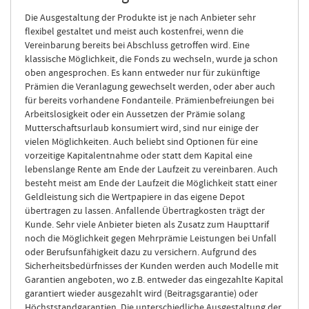
Die Ausgestaltung der Produkte ist je nach Anbieter sehr
flexibel gestaltet und meist auch kostenfrei, wenn die
Vereinbarung bereits bei Abschluss getroffen wird. Eine
klassische Möglichkeit, die Fonds zu wechseln, wurde ja schon
oben angesprochen. Es kann entweder nur für zukünftige
Prämien die Veranlagung gewechselt werden, oder aber auch
für bereits vorhandene Fondanteile. Prämienbefreiungen bei
Arbeitslosigkeit oder ein Aussetzen der Prämie solang
Mutterschaftsurlaub konsumiert wird, sind nur einige der
vielen Möglichkeiten. Auch beliebt sind Optionen für eine
vorzeitige Kapitalentnahme oder statt dem Kapital eine
lebenslange Rente am Ende der Laufzeit zu vereinbaren. Auch
besteht meist am Ende der Laufzeit die Möglichkeit statt einer
Geldleistung sich die Wertpapiere in das eigene Depot
übertragen zu lassen. Anfallende Übertragkosten trägt der
Kunde. Sehr viele Anbieter bieten als Zusatz zum Haupttarif
noch die Möglichkeit gegen Mehrprämie Leistungen bei Unfall
oder Berufsunfähigkeit dazu zu versichern. Aufgrund des
Sicherheitsbedürfnisses der Kunden werden auch Modelle mit
Garantien angeboten, wo z.B. entweder das eingezahlte Kapital
garantiert wieder ausgezahlt wird (Beitragsgarantie) oder
Höchststandgarantien. Die unterschiedliche Ausgestaltung der