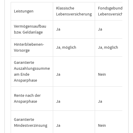
Klassische
Fondsgebundene
Leistungen
Lebensversicherung
Lebensversicherun
Vermögensaufbau
Ja
Ja
bzw. Geldanlage
Hinterbliebenen-
Ja, möglich
Ja, möglich
Vorsorge
Garantierte
Auszahlungssumme
am Ende
Ja
Nein
Ansparphase
Rente nach der
Ansparphase
Ja
Ja
Garantierte
Mindestverzinsung
Ja
Nein