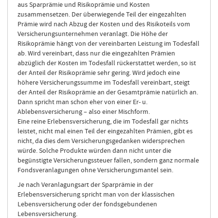
aus Sparprämie und Risikoprämie und Kosten
zusammensetzen. Der überwiegende Teil der eingezahlten
Prämie wird nach Abzug der Kosten und des Risikoteils vom
Versicherungsunternehmen veranlagt. Die Höhe der
Risikoprämie hängt von der vereinbarten Leistung im Todesfall
ab. Wird vereinbart, dass nur die eingezahlten Prämien
abzüglich der Kosten im Todesfall rückerstattet werden, so ist
der Anteil der Risikoprämie sehr gering. Wird jedoch eine
höhere Versicherungssumme im Todesfall vereinbart, steigt
der Anteil der Risikoprämie an der Gesamtprämie natürlich an.
Dann spricht man schon eher von einer Er- u.
Ablebensversicherung – also einer Mischform.
Eine reine Erlebensversicherung, die im Todesfall gar nichts
leistet, nicht mal einen Teil der eingezahlten Prämien, gibt es
nicht, da dies dem Versicherungsgedanken widersprechen
würde. Solche Produkte würden dann nicht unter die
begünstigte Versicherungssteuer fallen, sondern ganz normale
Fondsveranlagungen ohne Versicherungsmantel sein.
Je nach Veranlagungsart der Sparprämie in der
Erlebensversicherung spricht man von der klassischen
Lebensversicherung oder der fondsgebundenen
Lebensversicherung.