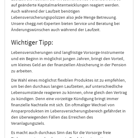
auf geänderte Kapitalmarktentwicklungen reagiert werden.
Auch während der Laufzeit benötigen
Lebensversicherungspolizzen also jede Menge Betreuung.
Unsere chegg.net-Experten bieten Service und Beratung bei
Änderungswünschen auch während der Laufzeit.
Wichtiger Tipp:
Lebensversicherungen sind langfristige Vorsorge-Instrumente
und ein Beginn in möglichst jungen Jahren, bringt den Vorteil,
um kleines Geld an der finanziellen Absicherung in der Pension
zu arbeiten.
Die Wahl eines möglichst flexiblen Produktes ist zu empfehlen,
um bei den durchaus langen Laufzeiten, auf unterschiedliche
Lebensumstände reagieren zu können, ohne gleich den Vertrag
zu kündigen. Denn eine vorzeitige Kündigung bringt immer
finanzielle Nachteile mit sich. Ein oftmaliger Wechsel von
Ansparprodukten im Lebensversicherungsbereich gefährdet in
den überwiegenden Fällen das Erreichen des
Veranlagungsziels.
Es macht auch durchaus Sinn das für die Vorsorge freie