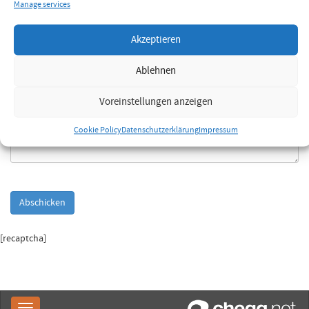
Nachricht:
Manage services
Akzeptieren
Ablehnen
Voreinstellungen anzeigen
Cookie Policy
Datenschutzerklärung
Impressum
[recaptcha]