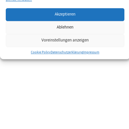
Akzeptieren
Toggle
navigation
Ablehnen
Voreinstellungen anzeigen
Cookie Policy
Datenschutzerklärung
Impressum